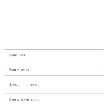
ТОВАРА ИЛИ РЕМОНТА
ОБОРУДОВАНИЯ?
Закажите бесплатную консультацию
наших специалистов и мы ответим на них