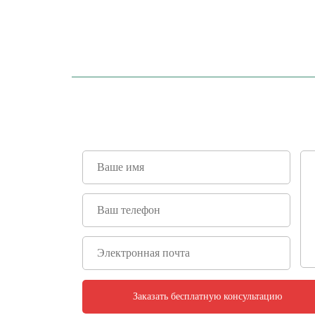
ХОТИТЕ У
ИЛ
Закажите бесплатную консультац
на них