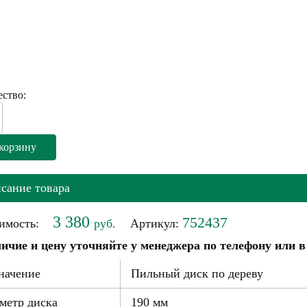
ство:
сание товара
3 380
752437
имость:
руб.
Артикул:
ичие и цену уточняйте у менеджера по телефону или в
начение
Пильный диск по дереву
метр диска
190 мм