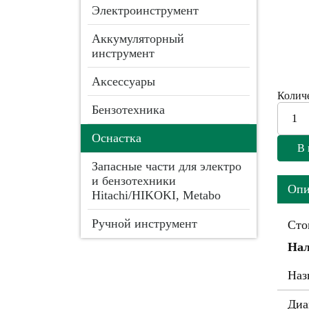
Электроинструмент
Аккумуляторный
инструмент
Аксессуары
Количе
Бензотехника
Оснастка
Запасные части для электро
и бензотехники
Опи
Hitachi/HIKOKI, Metabo
Ручной инструмент
Сто
Нал
Наз
Диа