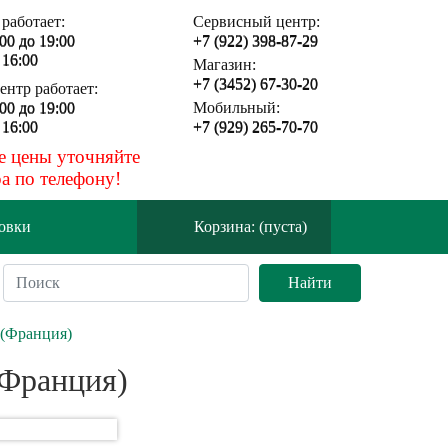
работает:
Сервисный центр:
:00 до 19:00
+7 (922) 398-87-29
 16:00
Магазин:
+7 (3452) 67-30-20
нтр работает:
:00 до 19:00
Мобильный:
 16:00
+7 (929) 265-70-70
е цены уточняйте
а по телефону!
овки
Корзина: (пуста)
 (Франция)
(Франция)