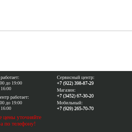
работает:
Сервисный центр:
:00 до 19:00
+7 (922) 398-87-29
 16:00
Магазин:
+7 (3452) 67-30-20
нтр работает:
:00 до 19:00
Мобильный:
 16:00
+7 (929) 265-70-70
е цены уточняйте
а по телефону!