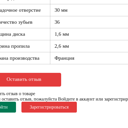
адочное отверстие
30 мм
ичество зубьев
36
щина диска
1,6 мм
ина пропила
2,6 мм
ана производства
Франция
Оставить отзыв
ть отзыв о товаре
 оставить отзыв, пожалуйста Войдите в аккаунт или зарегистри
ойти
Зарегистрироваться